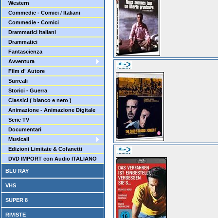
Western
Commedie - Comici / Italiani
Commedie - Comici
Drammatici Italiani
Drammatici
Fantascienza
Avventura
Film d' Autore
Surreali
Storici - Guerra
Classici ( bianco e nero )
Animazione - Animazione Digitale
Serie TV
Documentari
Musicali
Edizioni Limitate & Cofanetti
DVD IMPORT con Audio ITALIANO
BLU RAY
VHS
SUPER 8
RIVISTE