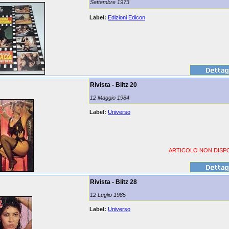
Settembre 1973
Label:
Edizioni Edicon
Rivista - Blitz 20
12 Maggio 1984
Label:
Universo
ARTICOLO NON DISPO
Rivista - Blitz 28
12 Luglio 1985
Label:
Universo