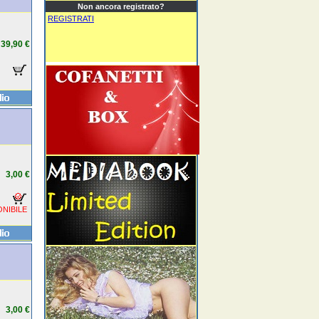
Non ancora registrato?
REGISTRATI
39,90 €
3,00 €
NIBILE
3,00 €