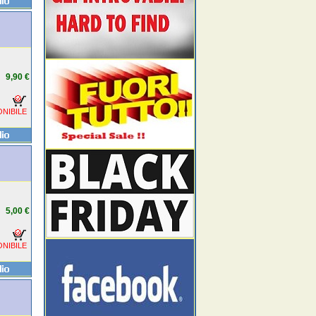
9,90 €
NIBILE
5,00 €
NIBILE