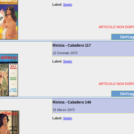
Label:
Sepim
ARTICOLO NON DISPO
Rivista - Caballero 117
22 Gennaio 1972
Label:
Sepim
ARTICOLO NON DISPO
Rivista - Caballero 146
31 Marzo 1973
Label:
Sepim