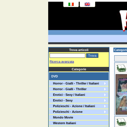
Trova articoli
Categori
Ricerca avanzata
Categorie
DVD
Horror - Gialli - Thriller / Italiani
Horror - Gialli - Thriller
Erotici - Sexy / Italiani
Erotici - Sexy
Polizieschi - Azione / Italiani
Polizieschi - Azione
Mondo Movie
Western Italiani