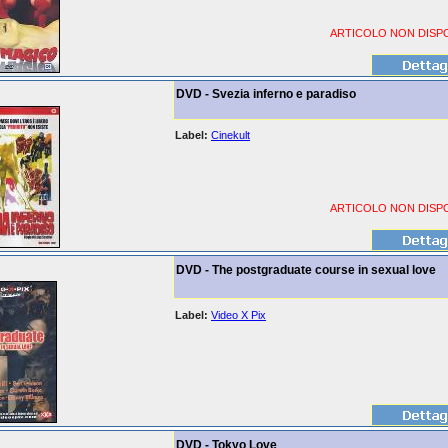
ARTICOLO NON DISPO
DVD - Svezia inferno e paradiso
Label:
Cinekult
ARTICOLO NON DISPO
DVD - The postgraduate course in sexual love
Label:
Video X Pix
DVD - Tokyo Love