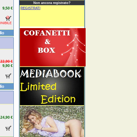
Non ancora registrato?
9,50 €
REGISTRATI
NIBILE
22,90 €
9,90 €
24,90 €