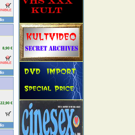
NIBILE
8,90 €
NIBILE
22,90 €