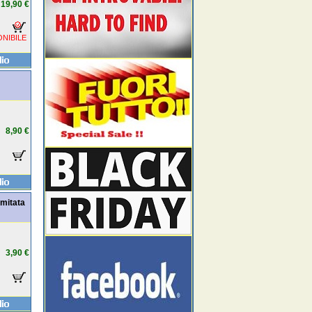
19,90 €
NIBILE
8,90 €
imitata
3,90 €