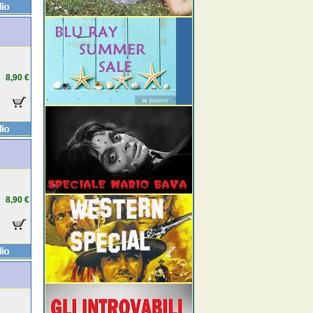
8,90 €
8,90 €