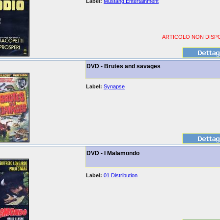
Label:
Mustang Entertainment
ARTICOLO NON DISPO
DVD - Brutes and savages
Label:
Synapse
DVD - I Malamondo
Label:
01 Distribution