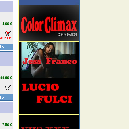
4,90 €
NIBILE
99,90 €
7,50 €