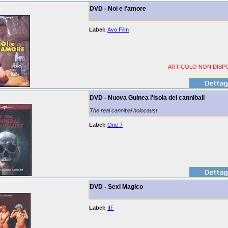
DVD - Noi e l'amore
Label:
Avo Film
ARTICOLO NON DISPO
DVD - Nuova Guinea l'isola dei cannibali
The real cannibal holocaust
Label:
One 7
DVD - Sexi Magico
Label:
IIF