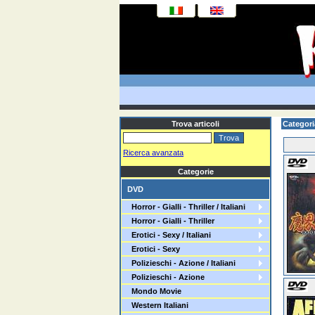
Trova articoli
Categor
Ricerca avanzata
Categorie
DVD
Horror - Gialli - Thriller / Italiani
Horror - Gialli - Thriller
Erotici - Sexy / Italiani
Erotici - Sexy
Polizieschi - Azione / Italiani
Polizieschi - Azione
Mondo Movie
Western Italiani