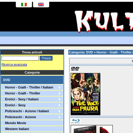
Trova articoli
Categoria: DVD >
Horror - Gialli - Thriller /
Ricerca avanzata
Categorie
DVD
Horror - Gialli - Thriller / Italiani
Horror - Gialli - Thriller
Erotici - Sexy / Italiani
Erotici - Sexy
Polizieschi - Azione / Italiani
Polizieschi - Azione
Mondo Movie
Western Italiani