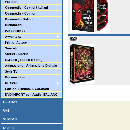
Western
Commedie - Comici / Italiani
Commedie - Comici
Drammatici Italiani
Drammatici
Fantascienza
Avventura
Film d' Autore
Surreali
Storici - Guerra
Classici ( bianco e nero )
Animazione - Animazione Digitale
Serie TV
Documentari
Musicali
Edizioni Limitate & Cofanetti
DVD IMPORT con Audio ITALIANO
BLU RAY
VHS
SUPER 8
RIVISTE