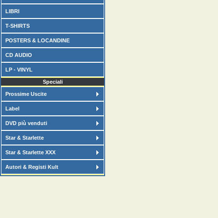
LIBRI
T-SHIRTS
POSTERS & LOCANDINE
CD AUDIO
LP - VINYL
Speciali
Prossime Uscite
Label
DVD più venduti
Star & Starlette
Star & Starlette XXX
Autori & Registi Kult