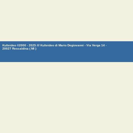
Kultvideo ©2000 - 2025 /// Kultvideo di Mario Degiovanni - Via Verga 14 -
20027 Rescaldina ( MI )