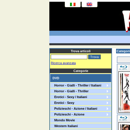
Trova articoli
Categor
Ricerca avanzata
Categorie
DVD
Horror - Gialli - Thriller / Italiani
Horror - Gialli - Thriller
Erotici - Sexy / Italiani
Erotici - Sexy
Polizieschi - Azione / Italiani
Polizieschi - Azione
Mondo Movie
Western Italiani