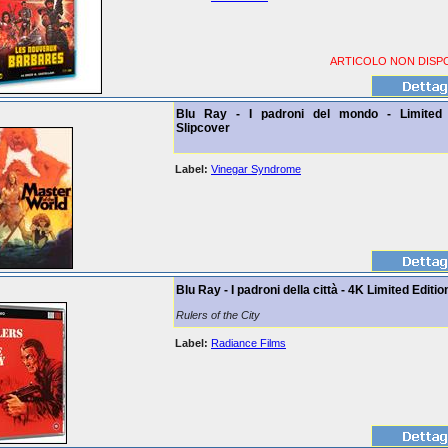
ARTICOLO NON DISPO
Blu Ray - I padroni del mondo - Limited 
Slipcover
Label:
Vinegar Syndrome
Blu Ray - I padroni della città - 4K Limited Editio
Rulers of the City
Label:
Radiance Films