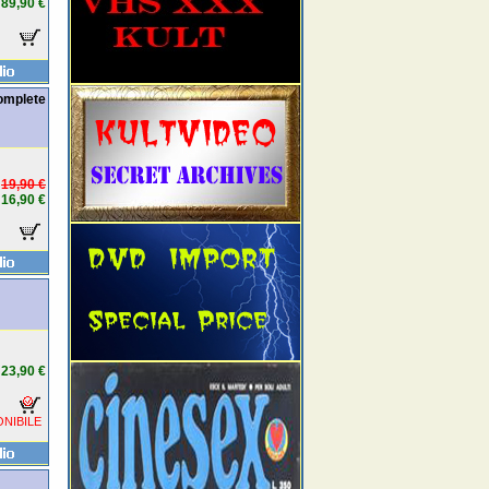
89,90 €
omplete
19,90 €
16,90 €
23,90 €
NIBILE