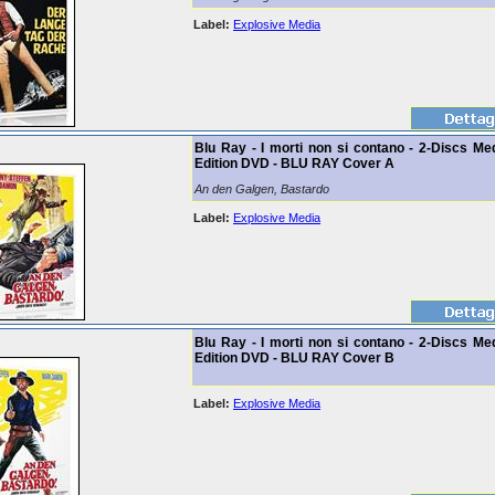
Label:
Explosive Media
Blu Ray - I morti non si contano - 2-Discs Me
Edition DVD - BLU RAY Cover A
An den Galgen, Bastardo
Label:
Explosive Media
Blu Ray - I morti non si contano - 2-Discs Me
Edition DVD - BLU RAY Cover B
Label:
Explosive Media