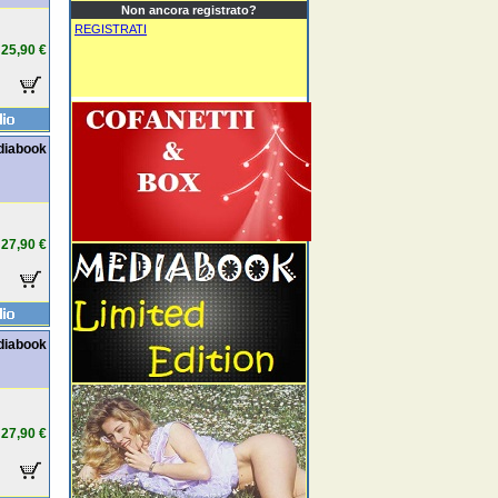
Non ancora registrato?
REGISTRATI
25,90 €
diabook
27,90 €
diabook
27,90 €