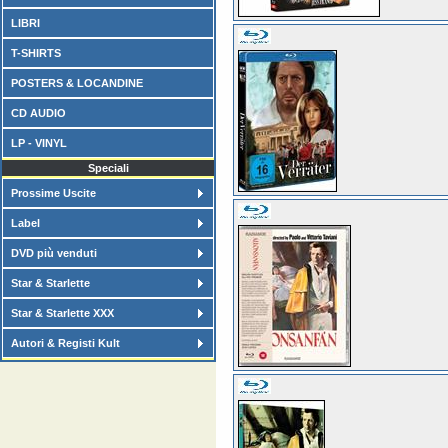
LIBRI
T-SHIRTS
POSTERS & LOCANDINE
CD AUDIO
LP - VINYL
Speciali
Prossime Uscite
Label
DVD più venduti
Star & Starlette
Star & Starlette XXX
Autori & Registi Kult