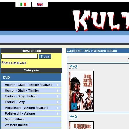
Trova articoli
Categoria: DVD > Western Italiani
Ricerca avanzata
Categorie
DVD
Horror - Gialli - Thriller / Italiani
Horror - Gialli - Thriller
Erotici - Sexy / Italiani
Erotici - Sexy
Polizieschi - Azione / Italiani
Polizieschi - Azione
Mondo Movie
Western Italiani