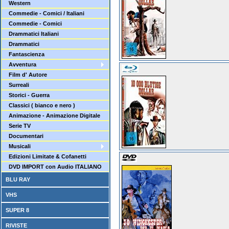
Western
Commedie - Comici / Italiani
Commedie - Comici
Drammatici Italiani
Drammatici
Fantascienza
Avventura
Film d' Autore
Surreali
Storici - Guerra
Classici ( bianco e nero )
Animazione - Animazione Digitale
Serie TV
Documentari
Musicali
Edizioni Limitate & Cofanetti
DVD IMPORT con Audio ITALIANO
BLU RAY
VHS
SUPER 8
RIVISTE