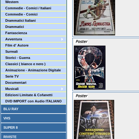
Western
Commedie - Comici / Italiani
Commedie - Comici
Drammatici Italiani
Drammatici
Fantascienza
Avventura
Film d' Autore
Surreali
Storici - Guerra
Classici ( bianco e nero )
Animazione - Animazione Digitale
Serie TV
Documentari
Musicali
Edizioni Limitate & Cofanetti
DVD IMPORT con Audio ITALIANO
BLU RAY
VHS
SUPER 8
RIVISTE