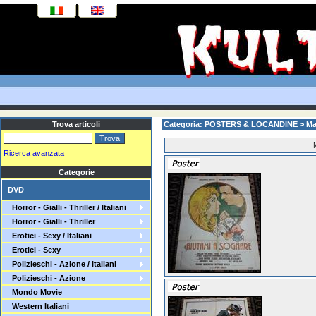
Trova articoli
Categoria: POSTERS & LOCANDINE > Man
Ricerca avanzata
Categorie
DVD
Horror - Gialli - Thriller / Italiani
Horror - Gialli - Thriller
Erotici - Sexy / Italiani
Erotici - Sexy
Polizieschi - Azione / Italiani
Polizieschi - Azione
Mondo Movie
Western Italiani