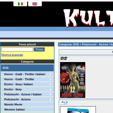
Trova articoli
Categoria: DVD >
Polizieschi - Azione / It
Ricerca avanzata
Categorie
DVD
Horror - Gialli - Thriller / Italiani
Horror - Gialli - Thriller
Erotici - Sexy / Italiani
Erotici - Sexy
Polizieschi - Azione / Italiani
Polizieschi - Azione
Mondo Movie
Western Italiani