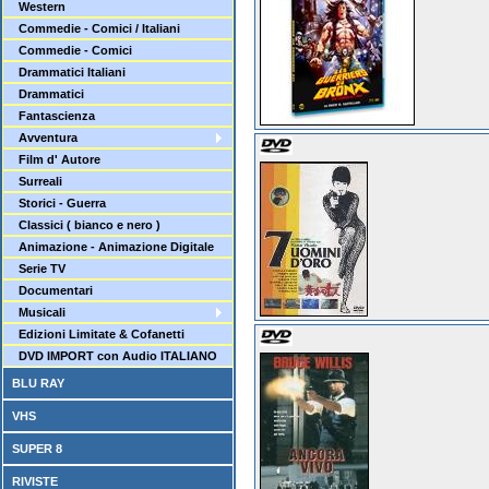
Western
Commedie - Comici / Italiani
Commedie - Comici
Drammatici Italiani
Drammatici
Fantascienza
Avventura
Film d' Autore
Surreali
Storici - Guerra
Classici ( bianco e nero )
Animazione - Animazione Digitale
Serie TV
Documentari
Musicali
Edizioni Limitate & Cofanetti
DVD IMPORT con Audio ITALIANO
BLU RAY
VHS
SUPER 8
RIVISTE