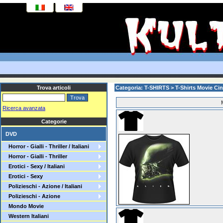
Trova articoli
Categoria: T-SHIRTS > T-Shirts Movie Ci
Ricerca avanzata
Categorie
DVD
Horror - Gialli - Thriller / Italiani
Horror - Gialli - Thriller
Erotici - Sexy / Italiani
Erotici - Sexy
Polizieschi - Azione / Italiani
Polizieschi - Azione
Mondo Movie
Western Italiani