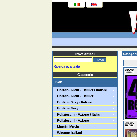
Trova articoli
Categori
Ricerca avanzata
Categorie
DVD
Horror - Gialli - Thriller / Italiani
Horror - Gialli - Thriller
Erotici - Sexy / Italiani
Erotici - Sexy
Polizieschi - Azione / Italiani
Polizieschi - Azione
Mondo Movie
Western Italiani