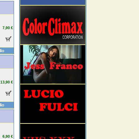
7,90 €
13,90 €
6,90 €