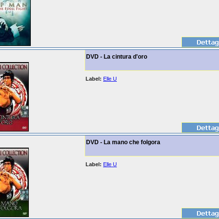
DVD - La cintura d'oro
Label:
Elle U
DVD - La mano che folgora
Label:
Elle U