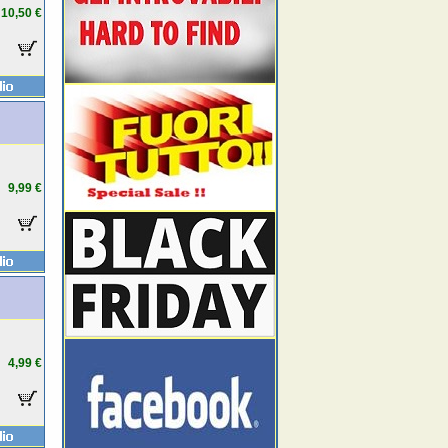
10,50 €
9,99 €
4,99 €