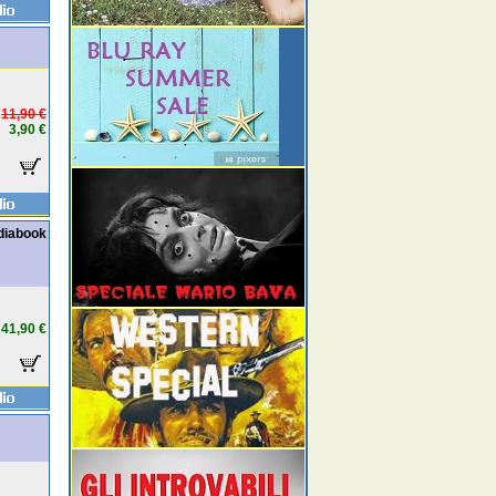
11,90 €
3,90 €
diabook
41,90 €