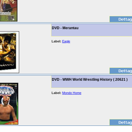
DVD - Merantau
Label:
Eagle
DVD - WWH World Wrestling History ( 20621 )
Label:
Mondo Home