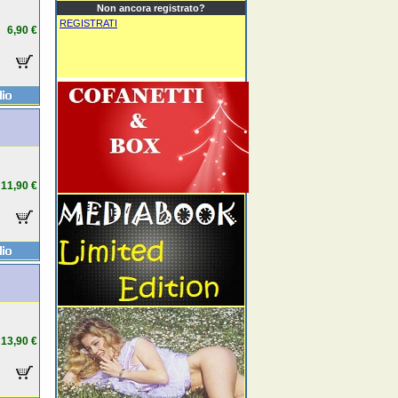
Non ancora registrato?
REGISTRATI
6,90 €
11,90 €
13,90 €