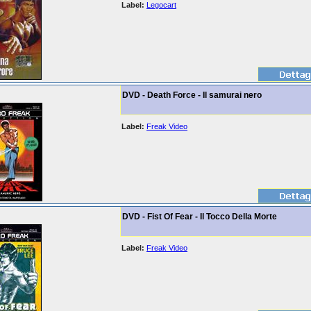
Label:
Legocart
DVD - Death Force - Il samurai nero
Label:
Freak Video
DVD - Fist Of Fear - Il Tocco Della Morte
Label:
Freak Video