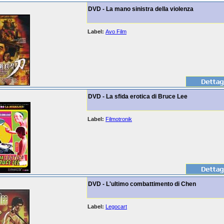
DVD - La mano sinistra della violenza
Label:
Avo Film
DVD - La sfida erotica di Bruce Lee
Label:
Filmotronik
DVD - L'ultimo combattimento di Chen
Label:
Legocart