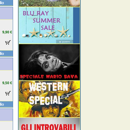
9,90 €
9,50 €