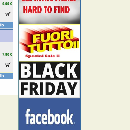
9,99 €
7,90 €