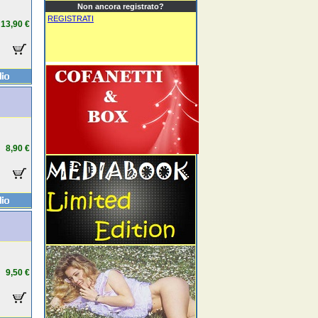
Non ancora registrato?
REGISTRATI
13,90 €
8,90 €
9,50 €