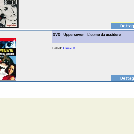
DVD - Upperseven - L'uomo da uccidere
Label:
Cinekult