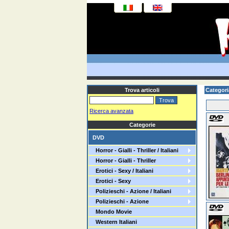
Trova articoli
Categor
Ricerca avanzata
Categorie
DVD
Horror - Gialli - Thriller / Italiani
Horror - Gialli - Thriller
Erotici - Sexy / Italiani
Erotici - Sexy
Polizieschi - Azione / Italiani
Polizieschi - Azione
Mondo Movie
Western Italiani