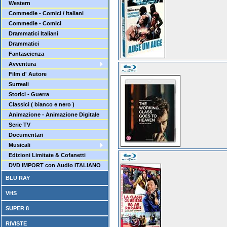
Western
Commedie - Comici / Italiani
Commedie - Comici
Drammatici Italiani
Drammatici
Fantascienza
Avventura
Film d' Autore
Surreali
Storici - Guerra
Classici ( bianco e nero )
Animazione - Animazione Digitale
Serie TV
Documentari
Musicali
Edizioni Limitate & Cofanetti
DVD IMPORT con Audio ITALIANO
BLU RAY
VHS
SUPER 8
RIVISTE