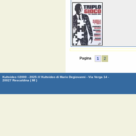
Pagina
1
2
Kultvideo ©2000 - 2025 /// Kultvideo di Mario Degiovanni - Via Verga 14 -
20027 Rescaldina ( MI )