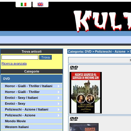
Trova articoli
Categoria: DVD > Polizieschi - Azione >
Ricerca avanzata
Categorie
DVD
Horror - Gialli - Thriller / Italiani
Horror - Gialli - Thriller
Erotici - Sexy / Italiani
Erotici - Sexy
Polizieschi - Azione / Italiani
Polizieschi - Azione
Mondo Movie
Western Italiani