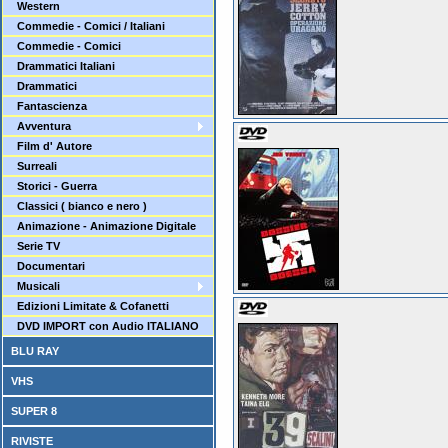
Western
Commedie - Comici / Italiani
Commedie - Comici
Drammatici Italiani
Drammatici
Fantascienza
Avventura
Film d' Autore
Surreali
Storici - Guerra
Classici ( bianco e nero )
Animazione - Animazione Digitale
Serie TV
Documentari
Musicali
Edizioni Limitate & Cofanetti
DVD IMPORT con Audio ITALIANO
BLU RAY
VHS
SUPER 8
RIVISTE