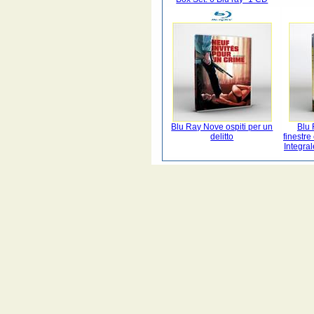
Blu Ray Nove ospiti per un
Blu 
delitto
finestre
Integra