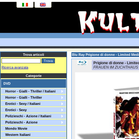
Trova articoli
Blu Ray Prigione di donne - Limited Me
Prigione di donne - Limit
FRAUEN IM ZUCHTHAUS
Ricerca avanzata
Categorie
DVD
Horror - Gialli - Thriller / Italiani
Horror - Gialli - Thriller
Erotici - Sexy / Italiani
Erotici - Sexy
Polizieschi - Azione / Italiani
Polizieschi - Azione
Mondo Movie
Western Italiani