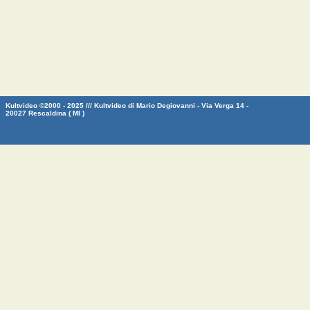
Kultvideo ©2000 - 2025 /// Kultvideo di Mario Degiovanni - Via Verga 14 -
20027 Rescaldina ( MI )