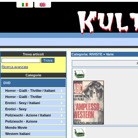
Trova articoli
Categoria: RIVISTE > Varie
Ricerca avanzata
Categorie
DVD
Horror - Gialli - Thriller / Italiani
Horror - Gialli - Thriller
Erotici - Sexy / Italiani
Erotici - Sexy
Polizieschi - Azione / Italiani
Polizieschi - Azione
Mondo Movie
Western Italiani