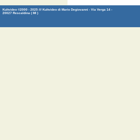
Kultvideo ©2000 - 2025 /// Kultvideo di Mario Degiovanni - Via Verga 14 -
20027 Rescaldina ( MI )