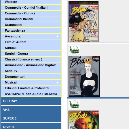
Western
Commedie - Comici / Italiani
Commedie - Comici
Drammatici Italiani
Drammatici
Fantascienza
Avventura
Film d' Autore
Surreali
Storici - Guerra
Classici ( bianco e nero )
Animazione - Animazione Digitale
Serie TV
Documentari
Musicali
Edizioni Limitate & Cofanetti
DVD IMPORT con Audio ITALIANO
BLU RAY
VHS
SUPER 8
RIVISTE