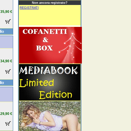
Non ancora registrato?
REGISTRATI
35,90 €
34,90 €
29,90 €