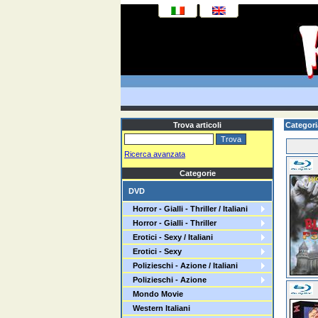
Trova articoli
Categor
Ricerca avanzata
Categorie
DVD
Horror - Gialli - Thriller / Italiani
Horror - Gialli - Thriller
Erotici - Sexy / Italiani
Erotici - Sexy
Polizieschi - Azione / Italiani
Polizieschi - Azione
Mondo Movie
Western Italiani