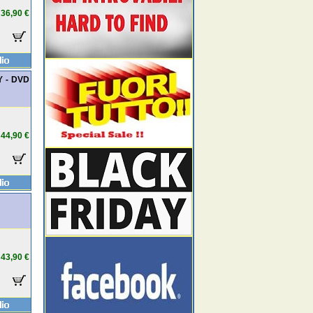
36,90 €
Y - DVD
44,90 €
43,90 €