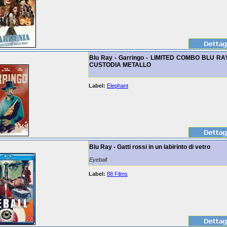
Blu Ray - Garringo - LIMITED COMBO BLU RA
CUSTODIA METALLO
Label:
Elephant
Blu Ray - Gatti rossi in un labirinto di vetro
Eyeball
Label:
88 Films