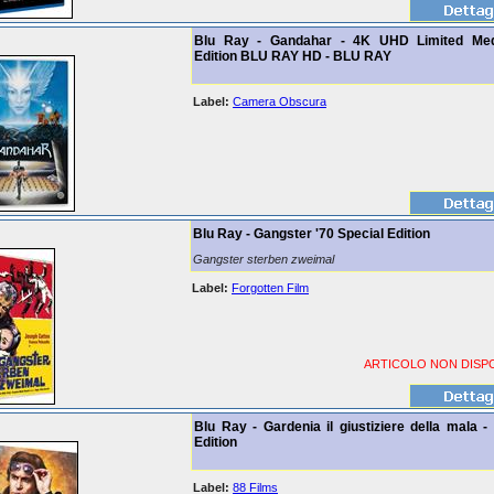
Blu Ray - Gandahar - 4K UHD Limited Me
Edition BLU RAY HD - BLU RAY
Label:
Camera Obscura
Blu Ray - Gangster '70 Special Edition
Gangster sterben zweimal
Label:
Forgotten Film
ARTICOLO NON DISPO
Blu Ray - Gardenia il giustiziere della mala -
Edition
Label:
88 Films