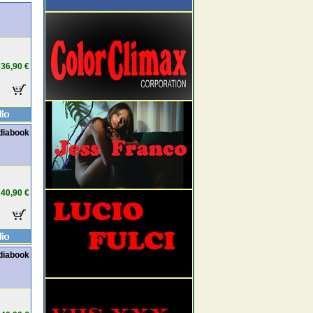
36,90 €
ediabook
40,90 €
ediabook