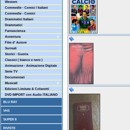
Western
Commedie - Comici / Italiani
Commedie - Comici
Drammatici Italiani
Drammatici
Fantascienza
Avventura
Film d' Autore
Surreali
Storici - Guerra
Classici ( bianco e nero )
Animazione - Animazione Digitale
Serie TV
Documentari
Musicali
Edizioni Limitate & Cofanetti
DVD IMPORT con Audio ITALIANO
BLU RAY
VHS
SUPER 8
RIVISTE