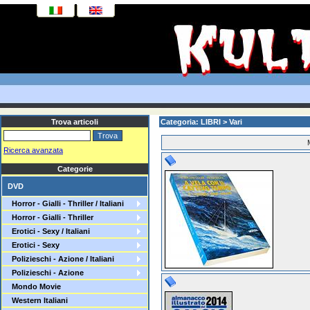
Trova articoli
Categoria: LIBRI > Vari
Ricerca avanzata
Categorie
DVD
Horror - Gialli - Thriller / Italiani
Horror - Gialli - Thriller
Erotici - Sexy / Italiani
Erotici - Sexy
Polizieschi - Azione / Italiani
Polizieschi - Azione
Mondo Movie
Western Italiani