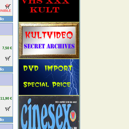
NIBILE
7,50 €
11,90 €