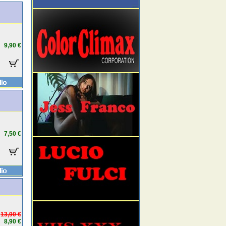
9,90 €
7,50 €
13,90 €
8,90 €