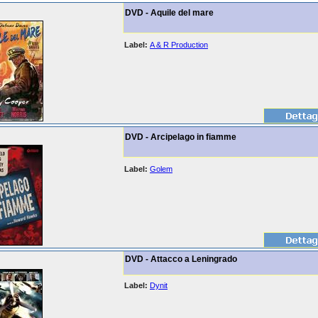
DVD - Aquile del mare
Label:
A & R Production
DVD - Arcipelago in fiamme
Label:
Golem
DVD - Attacco a Leningrado
Label:
Dynit