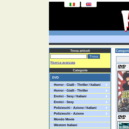
Trova articoli
Categori
Ricerca avanzata
Categorie
DVD
Horror - Gialli - Thriller / Italiani
Horror - Gialli - Thriller
Erotici - Sexy / Italiani
Erotici - Sexy
Polizieschi - Azione / Italiani
Polizieschi - Azione
Mondo Movie
Western Italiani