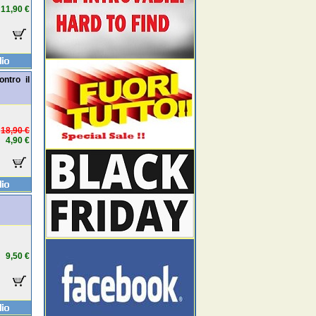
11,90 €
ntro il
18,90 €
4,90 €
9,50 €