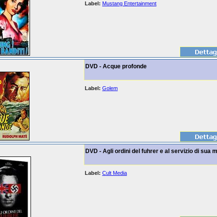
Label:
Mustang Entertainment
DVD - Acque profonde
Label:
Golem
DVD - Agli ordini del fuhrer e al servizio di sua
Label:
Cult Media