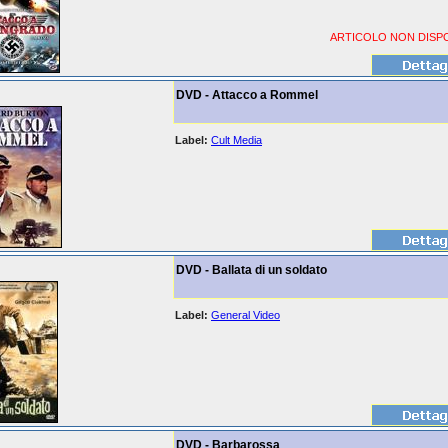
ARTICOLO NON DISPO
DVD - Attacco a Rommel
Label:
Cult Media
DVD - Ballata di un soldato
Label:
General Video
DVD - Barbarossa