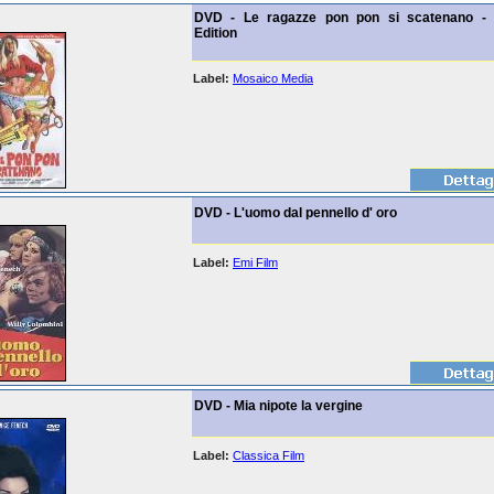
DVD - Le ragazze pon pon si scatenano - 
Edition
Label:
Mosaico Media
DVD - L'uomo dal pennello d' oro
Label:
Emi Film
DVD - Mia nipote la vergine
Label:
Classica Film