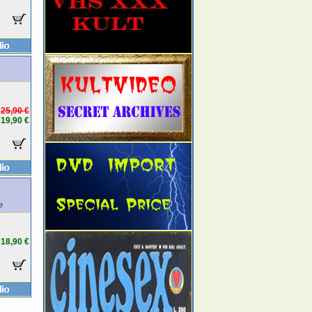
25,90 €
19,90 €
e
18,90 €