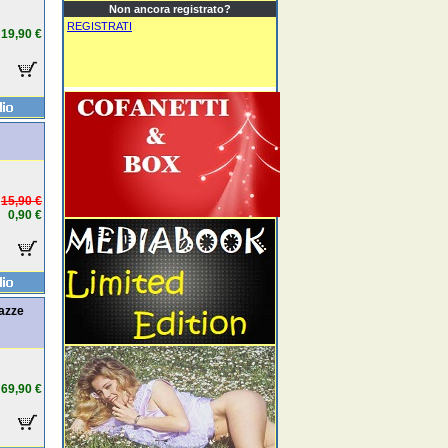
Non ancora registrato?
REGISTRATI
19,90 €
15,90 €
0,90 €
gazze
69,90 €