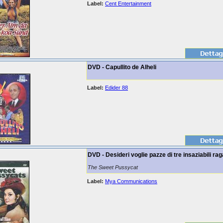
Label:
Cent Entertainment
DVD - Capullito de Alheli
Label:
Edider 88
DVD - Desideri voglie pazze di tre insaziabili ra
The Sweet Pussycat
Label:
Mya Communications