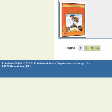
Pagina
1
2
3
4
Kultvideo ©2000 - 2025 /// Kultvideo di Mario Degiovanni - Via Verga 14 -
20027 Rescaldina ( MI )