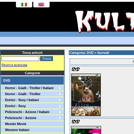
Trova articoli
Categoria: DVD > Surreali
Ricerca avanzata
Categorie
DVD
Horror - Gialli - Thriller / Italiani
Horror - Gialli - Thriller
Erotici - Sexy / Italiani
Erotici - Sexy
Polizieschi - Azione / Italiani
Polizieschi - Azione
Mondo Movie
Western Italiani