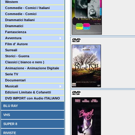
Western
Commedie - Comici / Italiani
Commedie - Comici
Drammatici Italiani
Drammatici
Fantascienza
Avventura
Film d' Autore
Surreali
Storici - Guerra
Classici ( bianco e nero )
Animazione - Animazione Digitale
Serie TV
Documentari
Musicali
Edizioni Limitate & Cofanetti
DVD IMPORT con Audio ITALIANO
BLU RAY
VHS
SUPER 8
RIVISTE