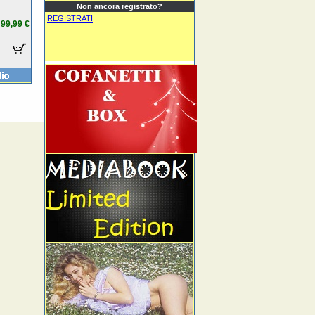
Non ancora registrato?
REGISTRATI
99,99 €