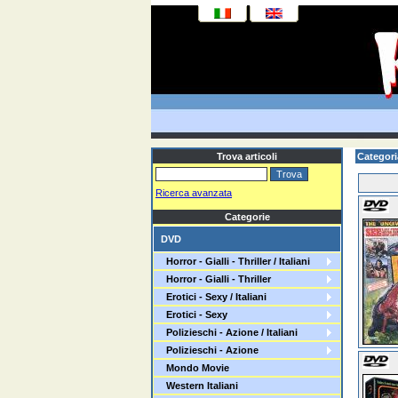
Trova articoli
Categori
Ricerca avanzata
Categorie
DVD
Horror - Gialli - Thriller / Italiani
Horror - Gialli - Thriller
Erotici - Sexy / Italiani
Erotici - Sexy
Polizieschi - Azione / Italiani
Polizieschi - Azione
Mondo Movie
Western Italiani