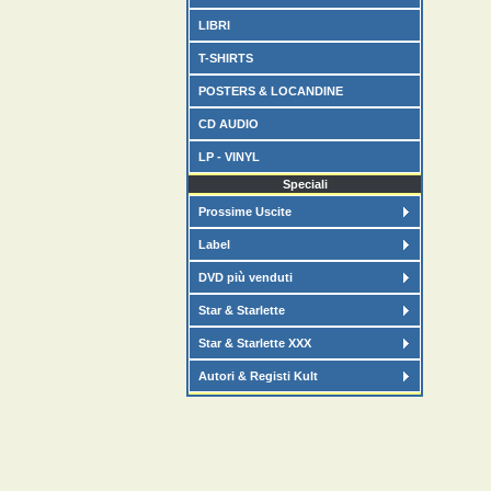
LIBRI
T-SHIRTS
POSTERS & LOCANDINE
CD AUDIO
LP - VINYL
Speciali
Prossime Uscite
Label
DVD più venduti
Star & Starlette
Star & Starlette XXX
Autori & Registi Kult