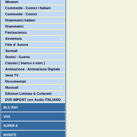
Western
Commedie - Comici / Italiani
Commedie - Comici
Drammatici Italiani
Drammatici
Fantascienza
Avventura
Film d' Autore
Surreali
Storici - Guerra
Classici ( bianco e nero )
Animazione - Animazione Digitale
Serie TV
Documentari
Musicali
Edizioni Limitate & Cofanetti
DVD IMPORT con Audio ITALIANO
BLU RAY
VHS
SUPER 8
RIVISTE