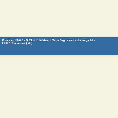
Kultvideo ©2000 - 2025 /// Kultvideo di Mario Degiovanni - Via Verga 14 -
20027 Rescaldina ( MI )