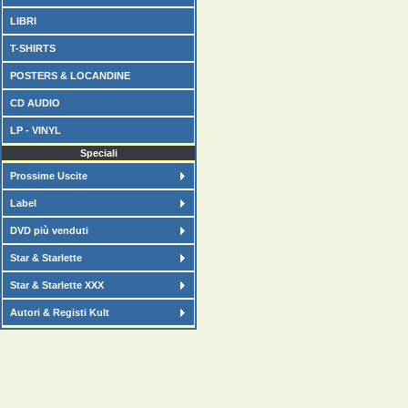
LIBRI
T-SHIRTS
POSTERS & LOCANDINE
CD AUDIO
LP - VINYL
Speciali
Prossime Uscite
Label
DVD più venduti
Star & Starlette
Star & Starlette XXX
Autori & Registi Kult