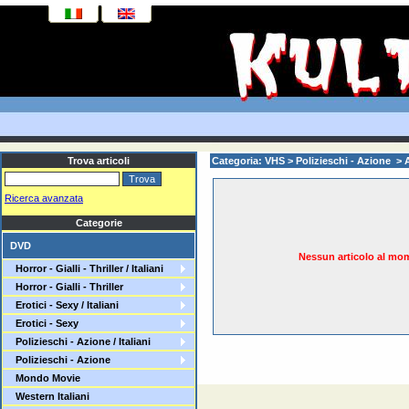
Trova articoli
Categoria: VHS > Polizieschi - Azione > A
Ricerca avanzata
Categorie
DVD
Nessun articolo al mom
Horror - Gialli - Thriller / Italiani
Horror - Gialli - Thriller
Erotici - Sexy / Italiani
Erotici - Sexy
Polizieschi - Azione / Italiani
Polizieschi - Azione
Mondo Movie
Western Italiani