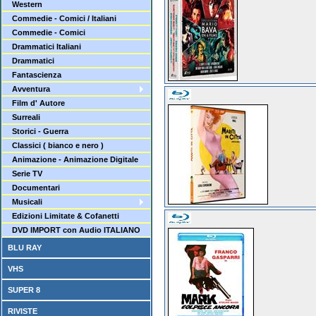
Western
Commedie - Comici / Italiani
Commedie - Comici
Drammatici Italiani
Drammatici
Fantascienza
Avventura
Film d' Autore
Surreali
Storici - Guerra
Classici ( bianco e nero )
Animazione - Animazione Digitale
Serie TV
Documentari
Musicali
Edizioni Limitate & Cofanetti
DVD IMPORT con Audio ITALIANO
BLU RAY
VHS
SUPER 8
RIVISTE