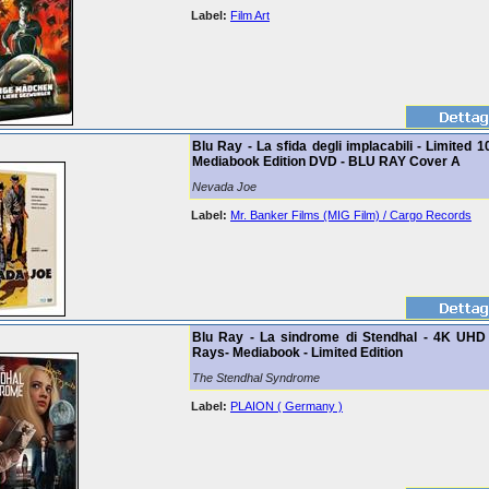
Label:
Film Art
Blu Ray - La sfida degli implacabili - Limited 
Mediabook Edition DVD - BLU RAY Cover A
Nevada Joe
Label:
Mr. Banker Films (MIG Film) / Cargo Records
Blu Ray - La sindrome di Stendhal - 4K UHD 
Rays- Mediabook - Limited Edition
The Stendhal Syndrome
Label:
PLAION ( Germany )