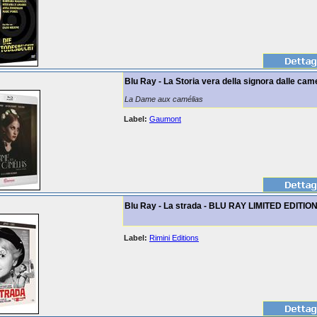
Blu Ray - La Storia vera della signora dalle cam
La Dame aux camélias
Label:
Gaumont
Blu Ray - La strada - BLU RAY LIMITED EDITIO
Label:
Rimini Editions