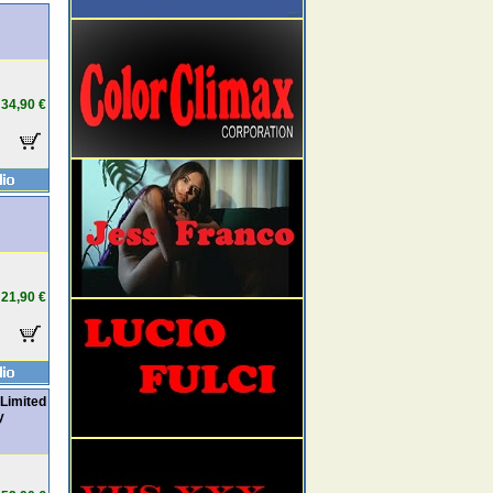
34,90 €
21,90 €
Limited
y