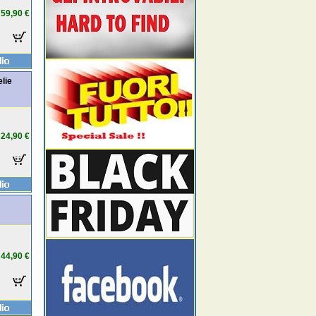
59,90 €
elie
24,90 €
N
44,90 €