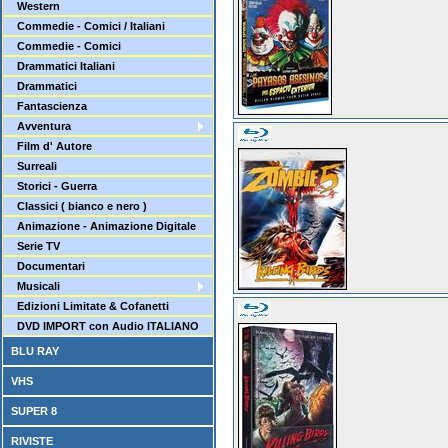
Western
Commedie - Comici / Italiani
Commedie - Comici
Drammatici Italiani
Drammatici
Fantascienza
Avventura
Film d' Autore
Surreali
Storici - Guerra
Classici ( bianco e nero )
Animazione - Animazione Digitale
Serie TV
Documentari
Musicali
Edizioni Limitate & Cofanetti
DVD IMPORT con Audio ITALIANO
BLU RAY
VHS
SUPER 8
RIVISTE