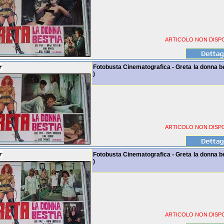
ARTICOLO NON DISPO
Fotobusta Cinematografica - Greta la donna be
)
ARTICOLO NON DISPO
Fotobusta Cinematografica - Greta la donna be
)
ARTICOLO NON DISPO