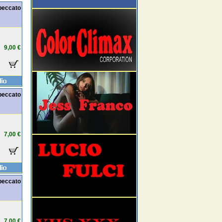
peccato
9,00 €
peccato
7,00 €
peccato
7,00 €