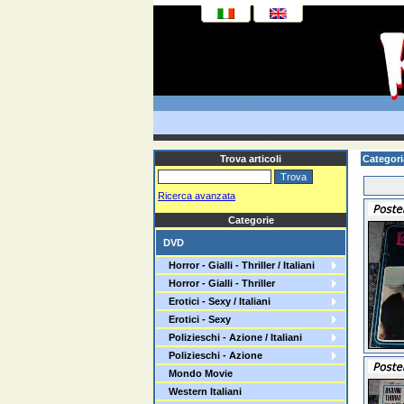
Trova articoli
Categor
Ricerca avanzata
Categorie
DVD
Horror - Gialli - Thriller / Italiani
Horror - Gialli - Thriller
Erotici - Sexy / Italiani
Erotici - Sexy
Polizieschi - Azione / Italiani
Polizieschi - Azione
Mondo Movie
Western Italiani