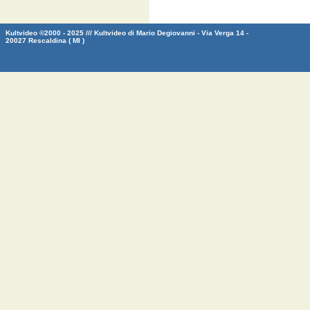
Kultvideo ©2000 - 2025 /// Kultvideo di Mario Degiovanni - Via Verga 14 -
20027 Rescaldina ( MI )