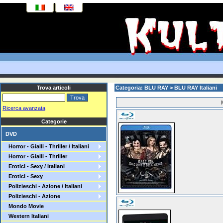
Trova articoli
Categoria: BLU RAY > BLU RAY Italiani
Ricerca avanzata
Categorie
DVD
Horror - Gialli - Thriller / Italiani
Horror - Gialli - Thriller
Erotici - Sexy / Italiani
Erotici - Sexy
Polizieschi - Azione / Italiani
Polizieschi - Azione
Mondo Movie
Western Italiani