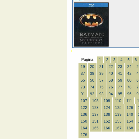
Pagina
1
2
3
4
5
6
19
20
21
22
23
24
2
37
38
39
40
41
42
4
55
56
57
58
59
60
6
73
74
75
76
77
78
7
91
92
93
94
95
96
9
107
108
109
110
111
122
123
124
125
126
136
137
138
139
140
150
151
152
153
154
164
165
166
167
168
178