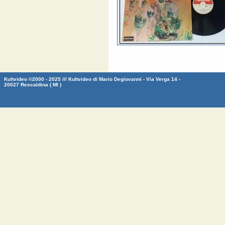
Kultvideo ©2000 - 2025 /// Kultvideo di Mario Degiovanni - Via Verga 14 -
20027 Rescaldina ( MI )