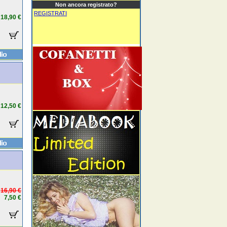
Non ancora registrato?
REGISTRATI
18,90 €
12,50 €
16,90 €
7,50 €