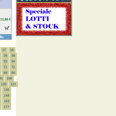
11,90 €
17
18
35
36
53
54
71
72
89
90
05
106
120
121
135
149
163
177