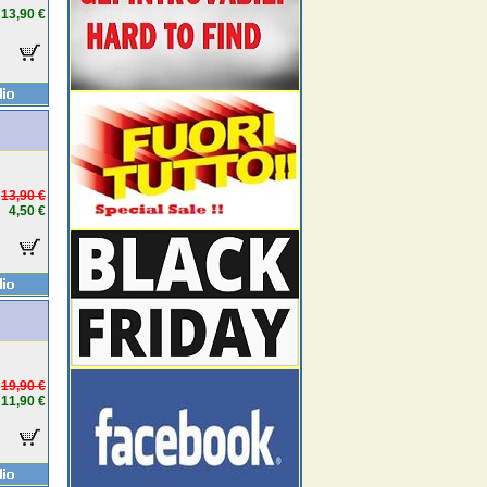
13,90 €
13,90 €
4,50 €
19,90 €
11,90 €