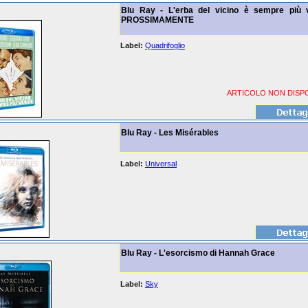
Blu Ray - L'erba del vicino è sempre più 
PROSSIMAMENTE
Label:
Quadrifoglio
ARTICOLO NON DISPO
Blu Ray - Les Misérables
Label:
Universal
Blu Ray - L'esorcismo di Hannah Grace
Label:
Sky