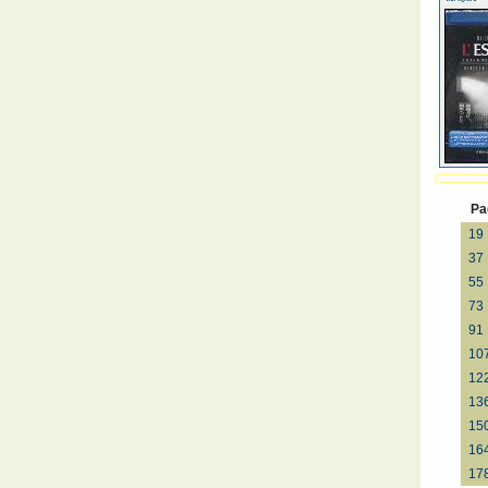
Pa
19
37
55
73
91
10
12
13
15
16
17