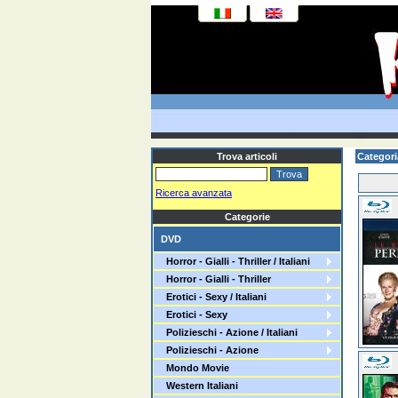
Trova articoli
Categori
Ricerca avanzata
Categorie
DVD
Horror - Gialli - Thriller / Italiani
Horror - Gialli - Thriller
Erotici - Sexy / Italiani
Erotici - Sexy
Polizieschi - Azione / Italiani
Polizieschi - Azione
Mondo Movie
Western Italiani