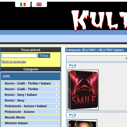
Trova articoli
Categoria: BLU RAY > BLU RAY Italiani
Ricerca avanzata
Categorie
DVD
Horror - Gialli - Thriller / Italiani
Horror - Gialli - Thriller
Erotici - Sexy / Italiani
Erotici - Sexy
Polizieschi - Azione / Italiani
Polizieschi - Azione
Mondo Movie
Western Italiani