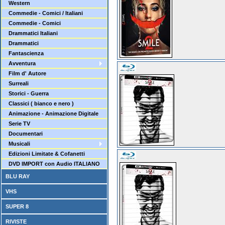
Western
Commedie - Comici / Italiani
Commedie - Comici
Drammatici Italiani
Drammatici
Fantascienza
Avventura
Film d' Autore
Surreali
Storici - Guerra
Classici ( bianco e nero )
Animazione - Animazione Digitale
Serie TV
Documentari
Musicali
Edizioni Limitate & Cofanetti
DVD IMPORT con Audio ITALIANO
BLU RAY
VHS
SUPER 8
RIVISTE