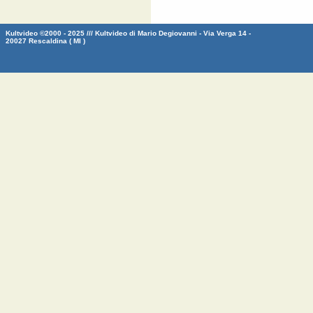
Kultvideo ©2000 - 2025 /// Kultvideo di Mario Degiovanni - Via Verga 14 -
20027 Rescaldina ( MI )