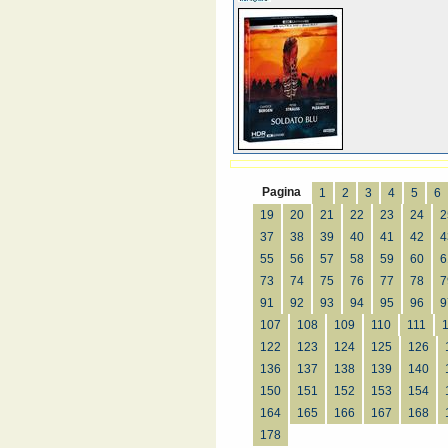
Pagina
1
2
3
4
5
6
19
20
21
22
23
24
2
37
38
39
40
41
42
4
55
56
57
58
59
60
6
73
74
75
76
77
78
7
91
92
93
94
95
96
9
107
108
109
110
111
122
123
124
125
126
136
137
138
139
140
150
151
152
153
154
164
165
166
167
168
178