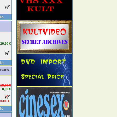
20,90 €
ersario
13,90 €
8,90 €
NIBILE