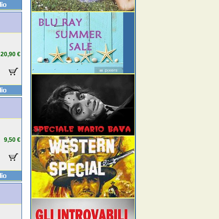
20,90 €
9,50 €