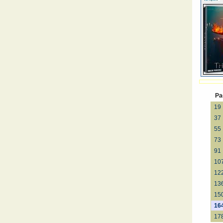
Pa
19
37
55
73
91
10
12
13
15
16
17