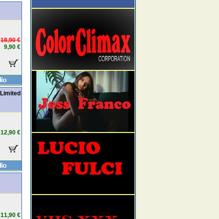
18,90 €
9,90 €
Limited
12,90 €
11,90 €