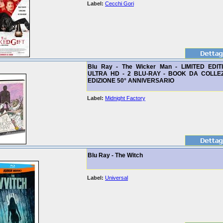
Label:
Cecchi Gori
Blu Ray - The Wicker Man - LIMITED EDI
ULTRA HD - 2 BLU-RAY - BOOK DA COLLEZ
EDIZIONE 50° ANNIVERSARIO
Label:
Midnight Factory
Blu Ray - The Witch
Label:
Universal