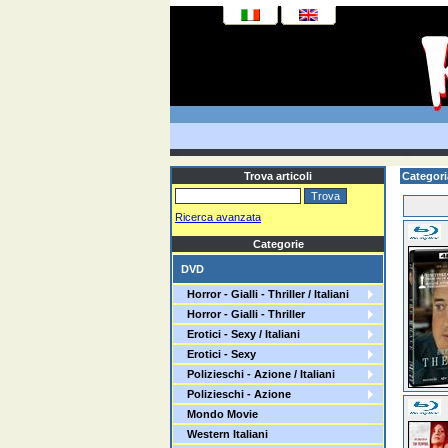
Trova articoli
Categori
Ricerca avanzata
Categorie
DVD
Horror - Gialli - Thriller / Italiani
Horror - Gialli - Thriller
Erotici - Sexy / Italiani
Erotici - Sexy
Polizieschi - Azione / Italiani
Polizieschi - Azione
Mondo Movie
Western Italiani