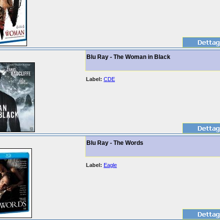
Blu Ray - The Woman in Black
Label:
CDE
Blu Ray - The Words
Label:
Eagle