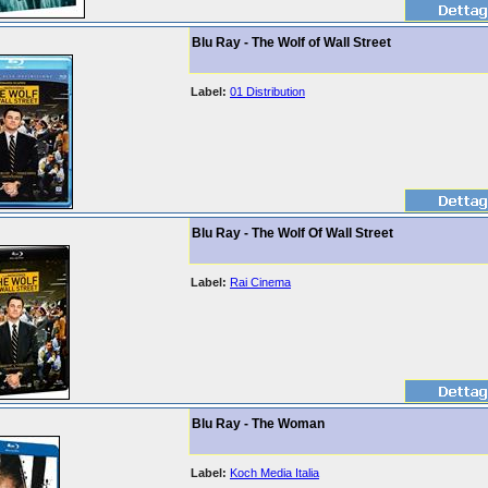
Blu Ray - The Wolf of Wall Street
Label:
01 Distribution
Blu Ray - The Wolf Of Wall Street
Label:
Rai Cinema
Blu Ray - The Woman
Label:
Koch Media Italia