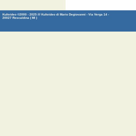
Kultvideo ©2000 - 2025 /// Kultvideo di Mario Degiovanni - Via Verga 14 -
20027 Rescaldina ( MI )