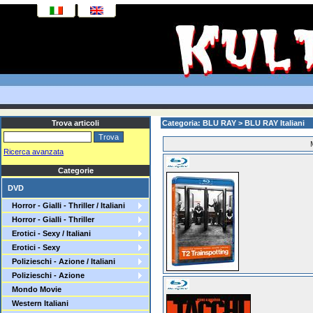
Trova articoli
Categoria: BLU RAY > BLU RAY Italiani
Ricerca avanzata
Categorie
DVD
Horror - Gialli - Thriller / Italiani
Horror - Gialli - Thriller
Erotici - Sexy / Italiani
Erotici - Sexy
Polizieschi - Azione / Italiani
Polizieschi - Azione
Mondo Movie
Western Italiani