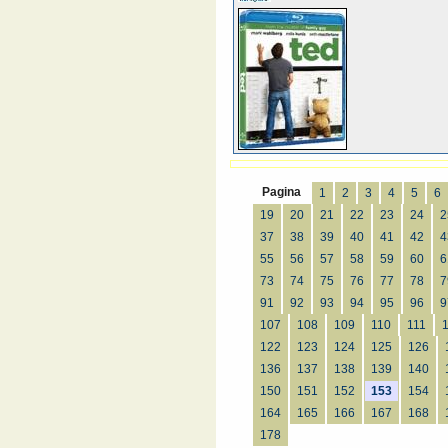
Pagina
1
2
3
4
5
6
19
20
21
22
23
24
2
37
38
39
40
41
42
4
55
56
57
58
59
60
6
73
74
75
76
77
78
7
91
92
93
94
95
96
9
107
108
109
110
111
122
123
124
125
126
136
137
138
139
140
150
151
152
153
154
164
165
166
167
168
178