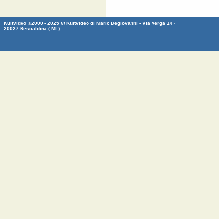
Kultvideo ©2000 - 2025 /// Kultvideo di Mario Degiovanni - Via Verga 14 -
20027 Rescaldina ( MI )