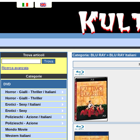
Trova articoli
Categoria: BLU RAY > BLU RAY Italiani
Ricerca avanzata
Categorie
DVD
Horror - Gialli - Thriller / Italiani
Horror - Gialli - Thriller
Erotici - Sexy / Italiani
Erotici - Sexy
Polizieschi - Azione / Italiani
Polizieschi - Azione
Mondo Movie
Western Italiani