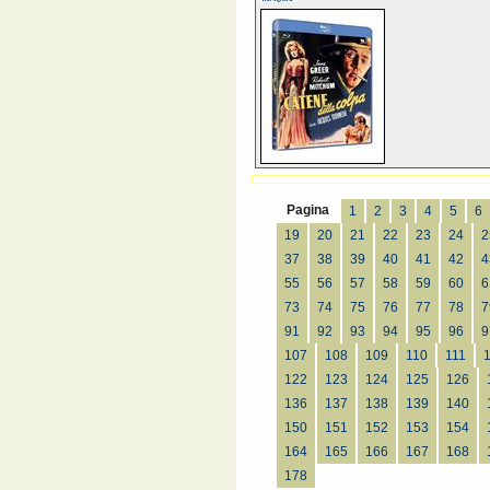
Pagina
1
2
3
4
5
6
19
20
21
22
23
24
2
37
38
39
40
41
42
4
55
56
57
58
59
60
6
73
74
75
76
77
78
7
91
92
93
94
95
96
9
107
108
109
110
111
122
123
124
125
126
136
137
138
139
140
150
151
152
153
154
164
165
166
167
168
178