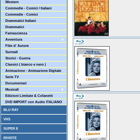
Western
Commedie - Comici / Italiani
Commedie - Comici
Drammatici Italiani
Drammatici
Fantascienza
Avventura
Film d' Autore
Surreali
Storici - Guerra
Classici ( bianco e nero )
Animazione - Animazione Digitale
Serie TV
Documentari
Musicali
Edizioni Limitate & Cofanetti
DVD IMPORT con Audio ITALIANO
BLU RAY
VHS
SUPER 8
RIVISTE