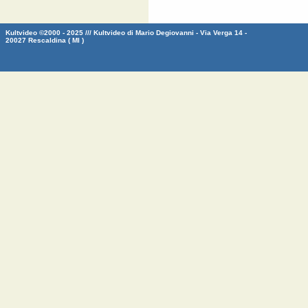
Kultvideo ©2000 - 2025 /// Kultvideo di Mario Degiovanni - Via Verga 14 -
20027 Rescaldina ( MI )