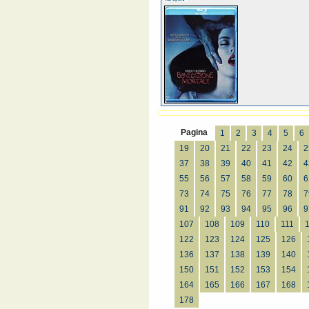
Pagina
1
2
3
4
5
6
19
20
21
22
23
24
2
37
38
39
40
41
42
4
55
56
57
58
59
60
6
73
74
75
76
77
78
7
91
92
93
94
95
96
9
107
108
109
110
111
122
123
124
125
126
136
137
138
139
140
150
151
152
153
154
164
165
166
167
168
178