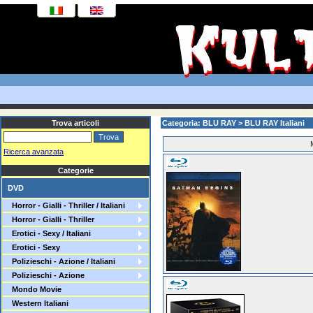
Trova articoli
Categoria: BLU RAY > BLU RAY Italiani
Ricerca avanzata
Categorie
DVD
Horror - Gialli - Thriller / Italiani
Horror - Gialli - Thriller
Erotici - Sexy / Italiani
Erotici - Sexy
Polizieschi - Azione / Italiani
Polizieschi - Azione
Mondo Movie
Western Italiani