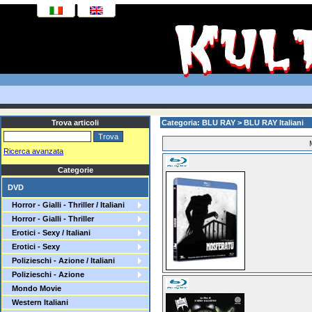
Trova articoli
Categoria: BLU RAY > BLU RAY Italiani
Ricerca avanzata
Categorie
DVD
Horror - Gialli - Thriller / Italiani
Horror - Gialli - Thriller
Erotici - Sexy / Italiani
Erotici - Sexy
Polizieschi - Azione / Italiani
Polizieschi - Azione
Mondo Movie
Western Italiani