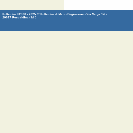
Kultvideo ©2000 - 2025 /// Kultvideo di Mario Degiovanni - Via Verga 14 -
20027 Rescaldina ( MI )