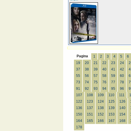
Pagina
1
2
3
4
5
6
19
20
21
22
23
24
2
37
38
39
40
41
42
4
55
56
57
58
59
60
6
73
74
75
76
77
78
7
91
92
93
94
95
96
9
107
108
109
110
111
122
123
124
125
126
136
137
138
139
140
150
151
152
153
154
164
165
166
167
168
178