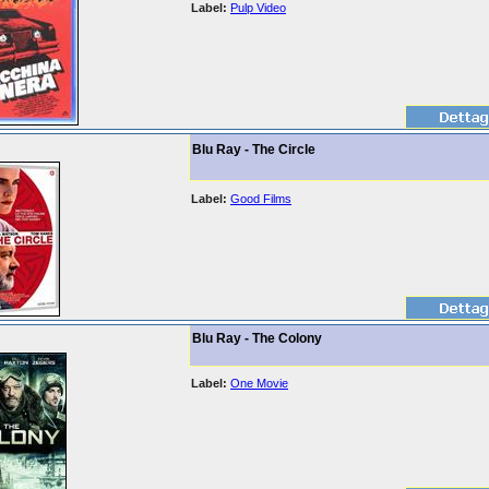
Label:
Pulp Video
Blu Ray - The Circle
Label:
Good Films
Blu Ray - The Colony
Label:
One Movie