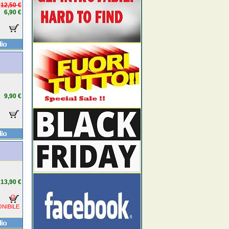
12,50 €
6,90 €
9,90 €
13,90 €
NIBILE