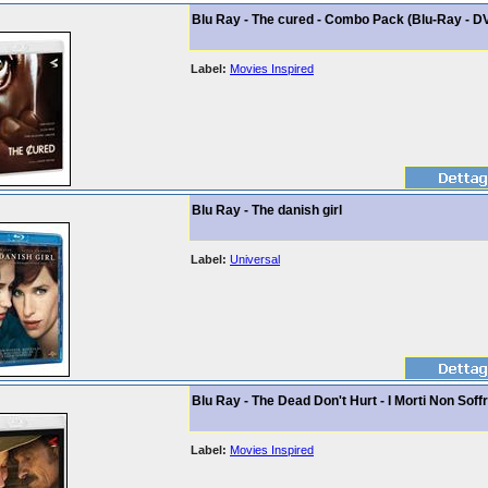
Blu Ray - The cured - Combo Pack (Blu-Ray - D
Label:
Movies Inspired
Blu Ray - The danish girl
Label:
Universal
Blu Ray - The Dead Don't Hurt - I Morti Non Soff
Label:
Movies Inspired