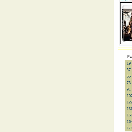
Pa
19
37
55
73
91
10
12
13
15
16
17