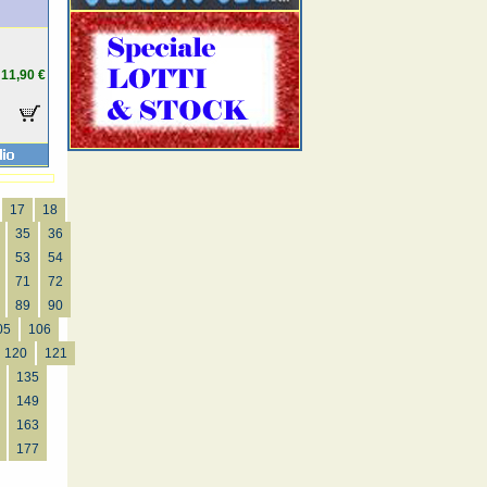
11,90 €
17
18
35
36
53
54
71
72
89
90
05
106
120
121
135
149
163
177