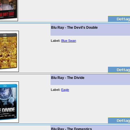
Blu Ray - The Devil's Double
Label:
Blue Swan
Blu Ray - The Divide
Label:
Eagle
Blu Ray - The Domestics