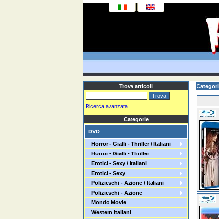
Trova articoli
Categori
Ricerca avanzata
Categorie
DVD
Horror - Gialli - Thriller / Italiani
Horror - Gialli - Thriller
Erotici - Sexy / Italiani
Erotici - Sexy
Polizieschi - Azione / Italiani
Polizieschi - Azione
Mondo Movie
Western Italiani