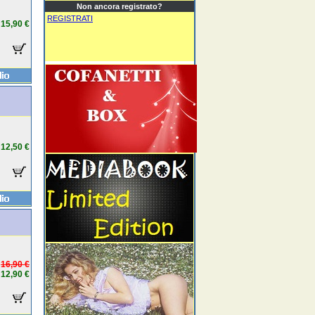
Non ancora registrato?
REGISTRATI
15,90 €
12,50 €
16,90 €
12,90 €