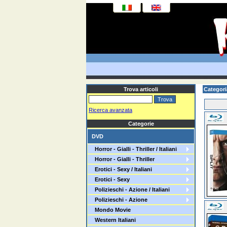
Trova articoli
Categori
Ricerca avanzata
Categorie
DVD
Horror - Gialli - Thriller / Italiani
Horror - Gialli - Thriller
Erotici - Sexy / Italiani
Erotici - Sexy
Polizieschi - Azione / Italiani
Polizieschi - Azione
Mondo Movie
Western Italiani