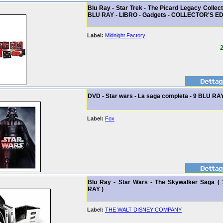
Blu Ray - Star Trek - The Picard Legacy Collect
BLU RAY - LIBRO - Gadgets - COLLECTOR'S ED
Label:
Midnight Factory
2
DVD - Star wars - La saga completa - 9 BLU RA
Label:
Fox
Blu Ray - Star Wars - The Skywalker Saga (
RAY )
Label:
THE WALT DISNEY COMPANY