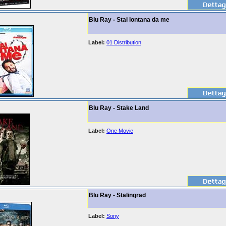
Blu Ray - Stai lontana da me
Label:
01 Distribution
Blu Ray - Stake Land
Label:
One Movie
Blu Ray - Stalingrad
Label:
Sony