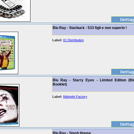
Blu Ray - Starbuck - 533 figli e non saperlo !
Label:
01 Distribution
Blu Ray - Starry Eyes - Limited Edition (Bl
Booklet)
Label:
Midnight Factory
Blu Ray - Stash House