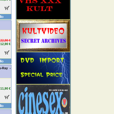
22,90 €
12,90 €
u-Ray -
11,90 €