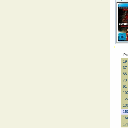
Pa
19
37
55
73
91
10
12
13
15
16
17