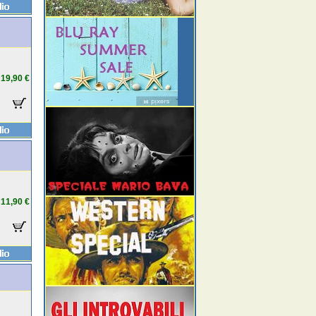
19,90 €
11,90 €