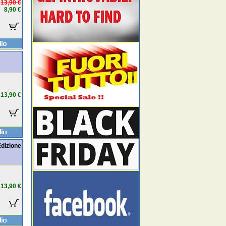
13,90 €
8,90 €
13,90 €
Edizione
13,90 €