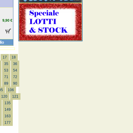
9,90 €
17
18
35
36
53
54
71
72
89
90
05
106
120
121
135
149
163
177