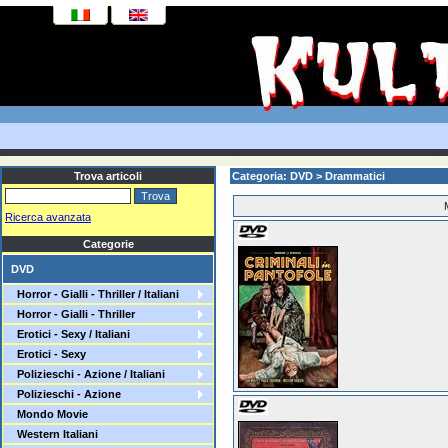
Trova articoli
Categoria: DVD > Drammatici
Ricerca avanzata
Categorie
DVD
Horror - Gialli - Thriller / Italiani
Horror - Gialli - Thriller
Erotici - Sexy / Italiani
Erotici - Sexy
Polizieschi - Azione / Italiani
Polizieschi - Azione
Mondo Movie
Western Italiani