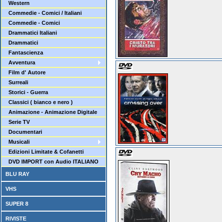
Western
Commedie - Comici / Italiani
Commedie - Comici
Drammatici Italiani
Drammatici
Fantascienza
Avventura
Film d' Autore
Surreali
Storici - Guerra
Classici ( bianco e nero )
Animazione - Animazione Digitale
Serie TV
Documentari
Musicali
Edizioni Limitate & Cofanetti
DVD IMPORT con Audio ITALIANO
BLU RAY
VHS
SUPER 8
RIVISTE