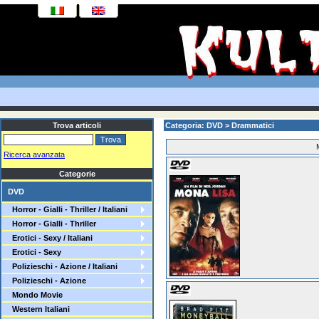
Trova articoli
Categoria: DVD > Drammatici
Ricerca avanzata
Categorie
DVD
Horror - Gialli - Thriller / Italiani
Horror - Gialli - Thriller
Erotici - Sexy / Italiani
Erotici - Sexy
Polizieschi - Azione / Italiani
Polizieschi - Azione
Mondo Movie
Western Italiani