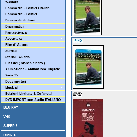
Western
Commedie - Comici / Italiani
Commedie - Comici
Drammatici Italiani
Drammatici
Fantascienza
Avventura
Film d' Autore
Surreali
Storici - Guerra
Classici ( bianco e nero )
Animazione - Animazione Digitale
Serie TV
Documentari
Musicali
Edizioni Limitate & Cofanetti
DVD IMPORT con Audio ITALIANO
BLU RAY
VHS
SUPER 8
RIVISTE