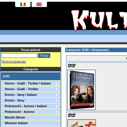
Trova articoli
Categoria: DVD > Drammatici
Ricerca avanzata
Categorie
DVD
Horror - Gialli - Thriller / Italiani
Horror - Gialli - Thriller
Erotici - Sexy / Italiani
Erotici - Sexy
Polizieschi - Azione / Italiani
Polizieschi - Azione
Mondo Movie
Western Italiani