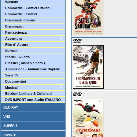
Western
Commedie - Comici / Italiani
Commedie - Comici
Drammatici Italiani
Drammatici
Fantascienza
Avventura
Film d' Autore
Surreali
Storici - Guerra
Classici ( bianco e nero )
Animazione - Animazione Digitale
Serie TV
Documentari
Musicali
Edizioni Limitate & Cofanetti
DVD IMPORT con Audio ITALIANO
BLU RAY
VHS
SUPER 8
RIVISTE