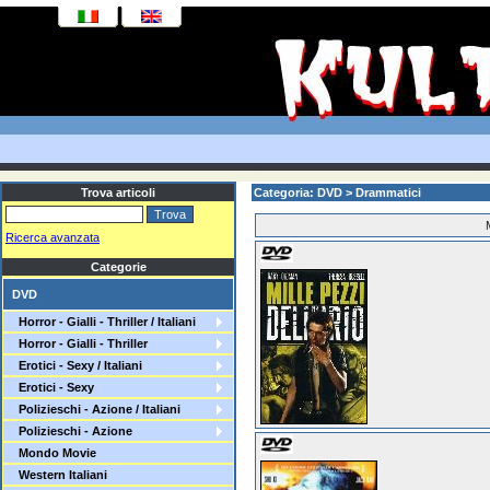
Trova articoli
Categoria: DVD > Drammatici
Ricerca avanzata
Categorie
DVD
Horror - Gialli - Thriller / Italiani
Horror - Gialli - Thriller
Erotici - Sexy / Italiani
Erotici - Sexy
Polizieschi - Azione / Italiani
Polizieschi - Azione
Mondo Movie
Western Italiani