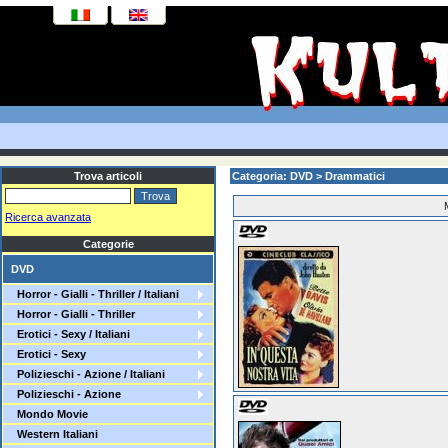
Trova articoli
Categoria: DVD > Drammatici
Ricerca avanzata
Categorie
DVD
Horror - Gialli - Thriller / Italiani
Horror - Gialli - Thriller
Erotici - Sexy / Italiani
Erotici - Sexy
Polizieschi - Azione / Italiani
Polizieschi - Azione
Mondo Movie
Western Italiani