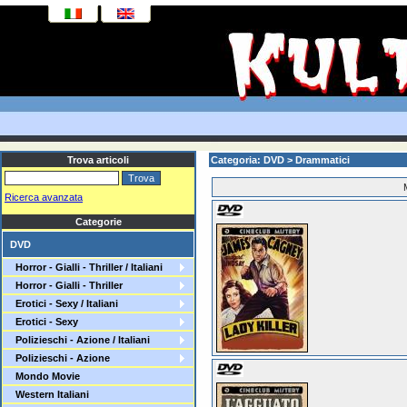
Trova articoli
Categoria: DVD > Drammatici
Ricerca avanzata
Categorie
DVD
Horror - Gialli - Thriller / Italiani
Horror - Gialli - Thriller
Erotici - Sexy / Italiani
Erotici - Sexy
Polizieschi - Azione / Italiani
Polizieschi - Azione
Mondo Movie
Western Italiani