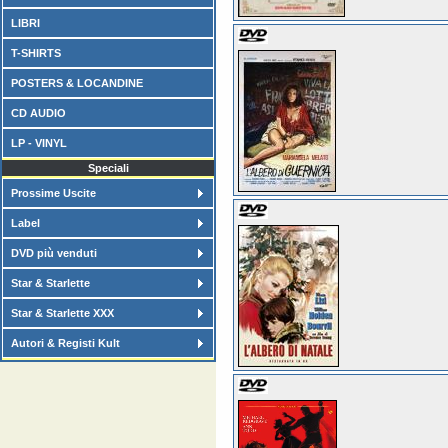
LIBRI
T-SHIRTS
POSTERS & LOCANDINE
CD AUDIO
LP - VINYL
Speciali
Prossime Uscite
Label
DVD più venduti
Star & Starlette
Star & Starlette XXX
Autori & Registi Kult