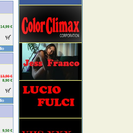
14,99 €
13,90 €
8,90 €
9,50 €