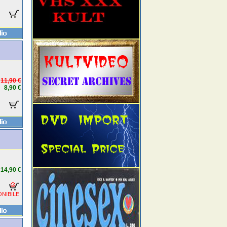
11,90 €
8,90 €
14,90 €
NIBILE