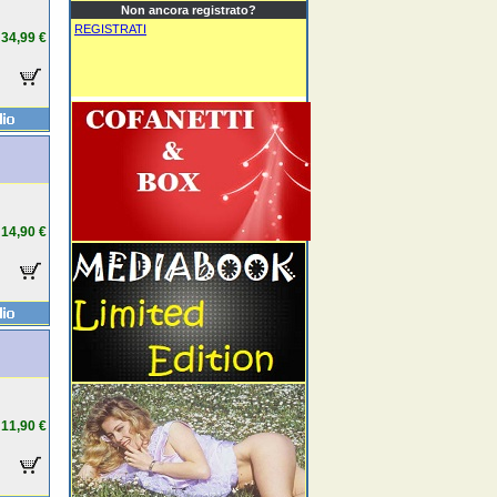
Non ancora registrato?
REGISTRATI
34,99 €
14,90 €
11,90 €