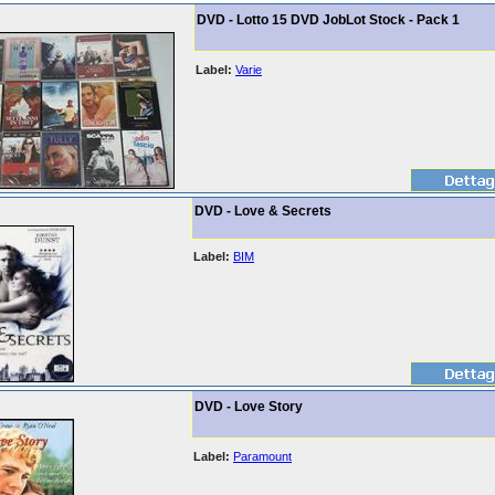
DVD - Lotto 15 DVD JobLot Stock - Pack 1
Label:
Varie
DVD - Love & Secrets
Label:
BIM
DVD - Love Story
Label:
Paramount