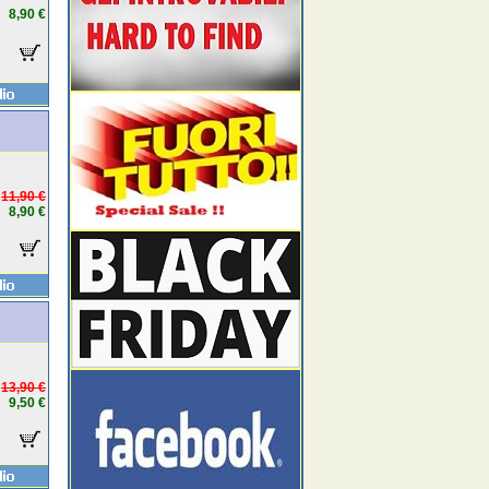
8,90 €
11,90 €
8,90 €
13,90 €
9,50 €