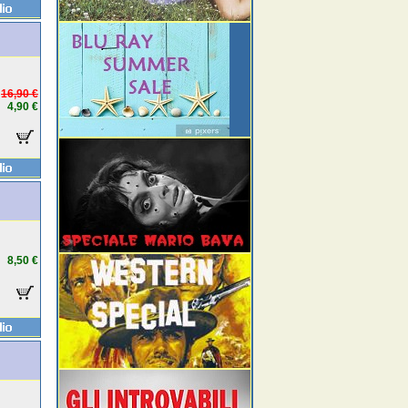
16,90 €
4,90 €
8,50 €