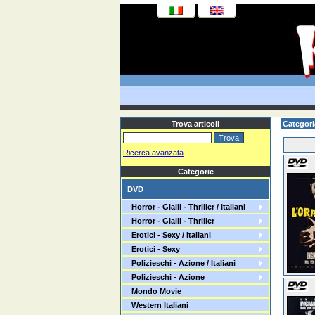
Trova articoli
Categori
Ricerca avanzata
Categorie
DVD
Horror - Gialli - Thriller / Italiani
Horror - Gialli - Thriller
Erotici - Sexy / Italiani
Erotici - Sexy
Polizieschi - Azione / Italiani
Polizieschi - Azione
Mondo Movie
Western Italiani