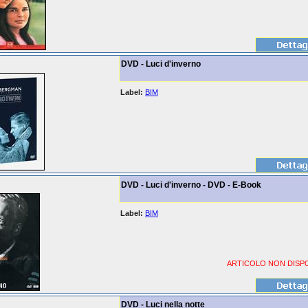
DVD - Luci d'inverno
Label:
BIM
DVD - Luci d'inverno - DVD - E-Book
Label:
BIM
ARTICOLO NON DISPO
DVD - Luci nella notte