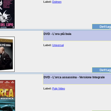
Label:
Dolmen
DVD - L'ora più buia
Label:
Universal
DVD - L'orca assassina - Versione Integrale
Label:
Pulp Video