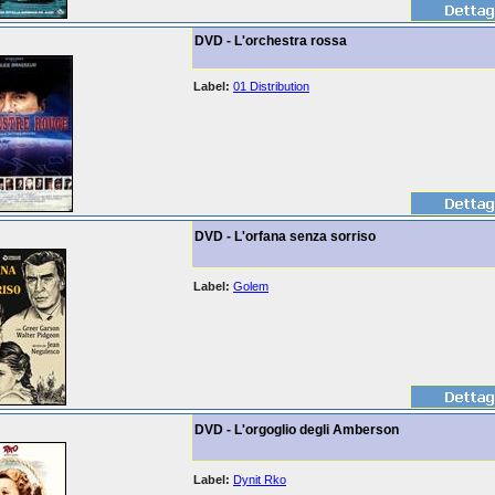
DVD - L'orchestra rossa
Label:
01 Distribution
DVD - L'orfana senza sorriso
Label:
Golem
DVD - L'orgoglio degli Amberson
Label:
Dynit Rko