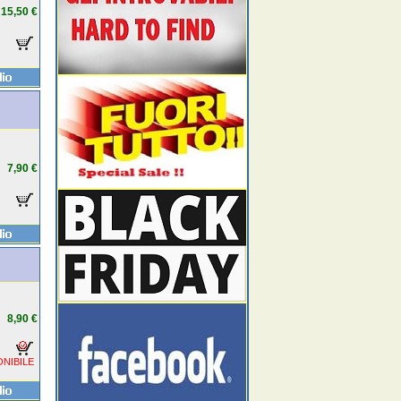
15,50 €
7,90 €
8,90 €
NIBILE