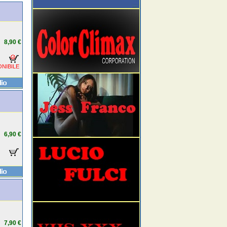
8,90 €
NIBILE
6,90 €
7,90 €