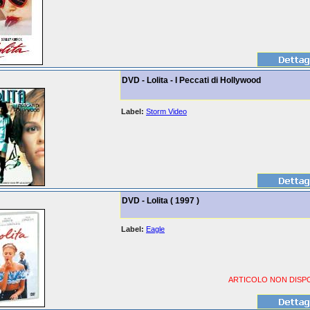
DVD - Lolita - I Peccati di Hollywood
Label:
Storm Video
DVD - Lolita ( 1997 )
Label:
Eagle
ARTICOLO NON DISPO