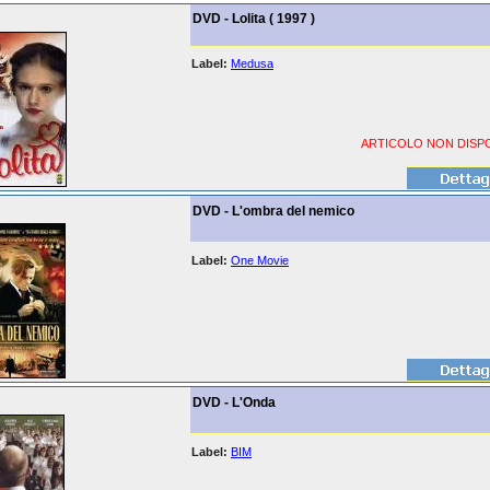
DVD - Lolita ( 1997 )
Label:
Medusa
ARTICOLO NON DISPO
DVD - L'ombra del nemico
Label:
One Movie
DVD - L'Onda
Label:
BIM