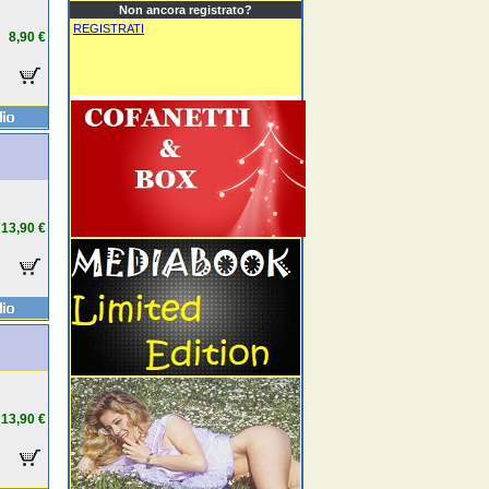
Non ancora registrato?
REGISTRATI
8,90 €
13,90 €
13,90 €