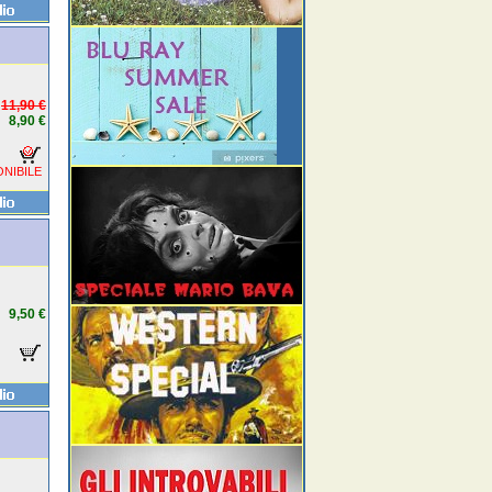
11,90 €
8,90 €
NIBILE
9,50 €