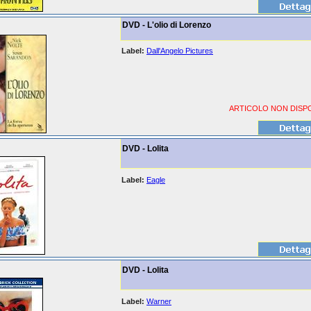
DVD - L'olio di Lorenzo
Label:
Dall'Angelo Pictures
ARTICOLO NON DISPO
DVD - Lolita
Label:
Eagle
DVD - Lolita
Label:
Warner