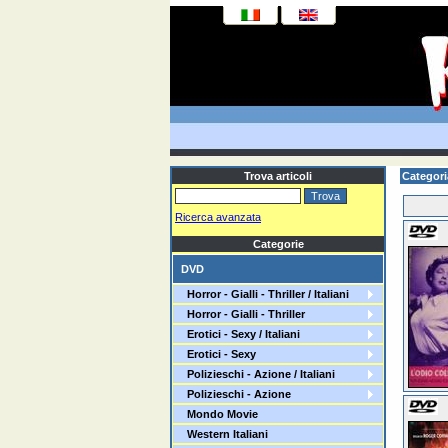
Trova articoli
Categori
Ricerca avanzata
Categorie
DVD
Horror - Gialli - Thriller / Italiani
Horror - Gialli - Thriller
Erotici - Sexy / Italiani
Erotici - Sexy
Polizieschi - Azione / Italiani
Polizieschi - Azione
Mondo Movie
Western Italiani