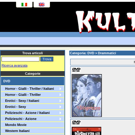
Trova articoli
Categoria: DVD > Drammatici
Ricerca avanzata
Categorie
DVD
Horror - Gialli - Thriller / Italiani
Horror - Gialli - Thriller
Erotici - Sexy / Italiani
Erotici - Sexy
Polizieschi - Azione / Italiani
Polizieschi - Azione
Mondo Movie
Western Italiani