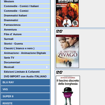
Western
Commedie - Comici / Italiani
Commedie - Comici
Drammatici Italiani
Drammatici
Fantascienza
Avventura
Film d' Autore
Surreali
Storici - Guerra
Classici ( bianco e nero )
Animazione - Animazione Digitale
Serie TV
Documentari
Musicali
Edizioni Limitate & Cofanetti
DVD IMPORT con Audio ITALIANO
BLU RAY
VHS
SUPER 8
RIVISTE