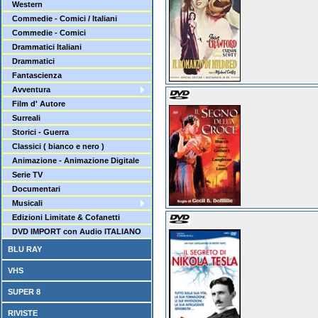
Western
Commedie - Comici / Italiani
Commedie - Comici
Drammatici Italiani
Drammatici
Fantascienza
Avventura
Film d' Autore
Surreali
Storici - Guerra
Classici ( bianco e nero )
Animazione - Animazione Digitale
Serie TV
Documentari
Musicali
Edizioni Limitate & Cofanetti
DVD IMPORT con Audio ITALIANO
BLU RAY
VHS
SUPER 8
RIVISTE