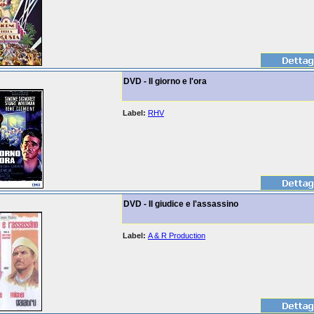
DVD - Il giorno e l'ora
Label:
RHV
DVD - Il giudice e l'assassino
Label:
A & R Production