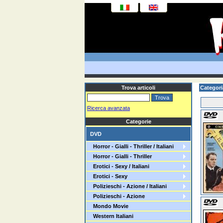
Trova articoli
Categori
Ricerca avanzata
Categorie
DVD
Horror - Gialli - Thriller / Italiani
Horror - Gialli - Thriller
Erotici - Sexy / Italiani
Erotici - Sexy
Polizieschi - Azione / Italiani
Polizieschi - Azione
Mondo Movie
Western Italiani