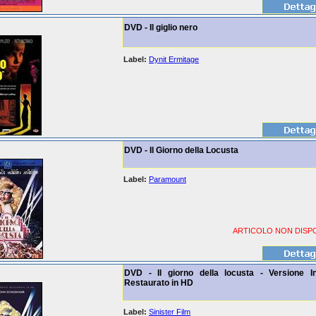
DVD - Il giglio nero
Label:
Dynit Ermitage
DVD - Il Giorno della Locusta
Label:
Paramount
ARTICOLO NON DISPO
DVD - Il giorno della locusta - Versione In
Restaurato in HD
Label:
Sinister Film