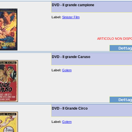
DVD - Il grande campione
Label:
Sinister Film
ARTICOLO NON DISPO
DVD - Il grande Caruso
Label:
Golem
DVD - Il Grande Circo
Label:
Golem