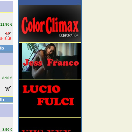
11,90 €
NIBILE
8,90 €
8,90 €