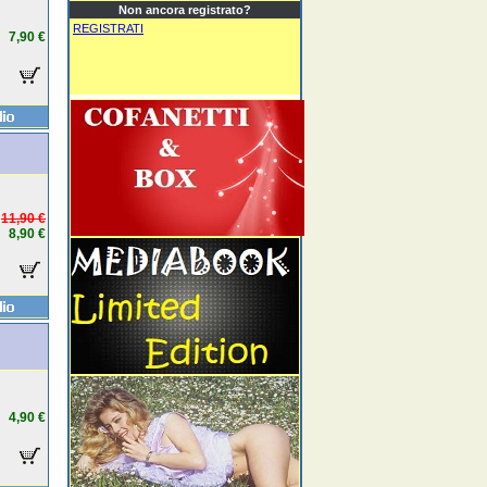
Non ancora registrato?
REGISTRATI
7,90 €
11,90 €
8,90 €
4,90 €