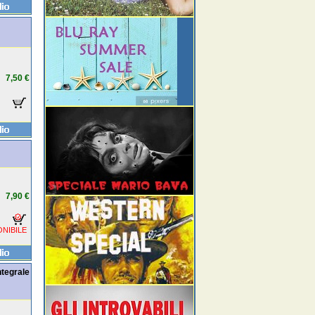
7,50 €
7,90 €
NIBILE
tegrale