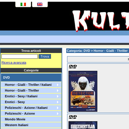
Trova articoli
Categoria: DVD > Horror - Gialli - Thriller >
Ricerca avanzata
Categorie
DVD
Horror - Gialli - Thriller / Italiani
Horror - Gialli - Thriller
Erotici - Sexy / Italiani
Erotici - Sexy
Polizieschi - Azione / Italiani
Polizieschi - Azione
Mondo Movie
Western Italiani