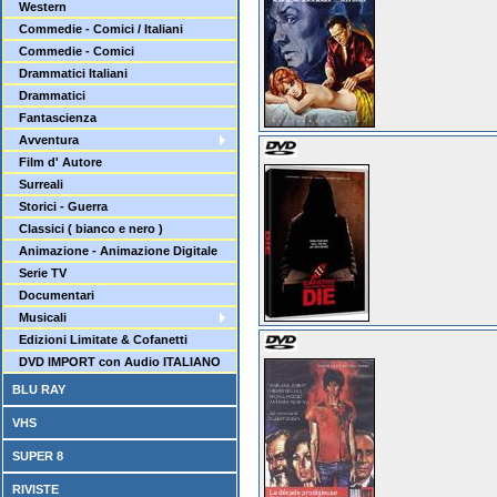
Western
Commedie - Comici / Italiani
Commedie - Comici
Drammatici Italiani
Drammatici
Fantascienza
Avventura
Film d' Autore
Surreali
Storici - Guerra
Classici ( bianco e nero )
Animazione - Animazione Digitale
Serie TV
Documentari
Musicali
Edizioni Limitate & Cofanetti
DVD IMPORT con Audio ITALIANO
BLU RAY
VHS
SUPER 8
RIVISTE